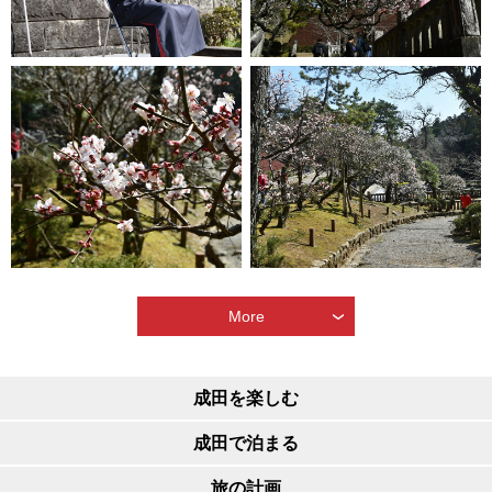
More
成田を楽しむ
成田で泊まる
旅の計画