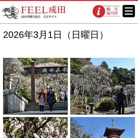
FEEL成田 成田市観光協会 公式
メニ
観光案内所
ュー
サイト
2026年3月1日（日曜日）