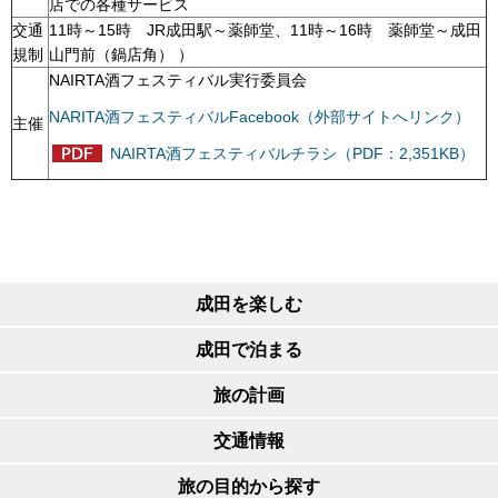
店での各種サービス
交通
11時～15時 JR成田駅～薬師堂、11時～16時 薬師堂～成田
規制
山門前（鍋店角） ）
NAIRTA酒フェスティバル実行委員会
NARITA酒フェスティバルFacebook（外部サイトへリンク）
主催
NAIRTA酒フェスティバルチラシ（PDF：2,351KB）
成田を楽しむ
成田で泊まる
旅の計画
交通情報
旅の目的から探す