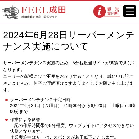
FEEL成田 成田市観光協会 公式
メニ
観光案内所
ュー
サイト
2024年6月28日サーバーメンテ
ナンス実施について
サーバーメンテナンス実施のため、5分程度当サイトが閲覧できなく
なります。
ユーザーの皆様にはご不便をおかけすることとなり、誠に申し訳ご
ざいませんが、何卒ご理解頂けますようよろしくお願い申し上げま
す。
サーバーメンテナンス予定日時
2024年6月28日（金曜日） 21時00分から6月29日（土曜日）3時
00分まで
作業による影響
上記の作業時間帯で5分程度、ウェブサイトにアクセスできない
状態となります。
作業実施中はサーバレスポンスが若干低下いたします。