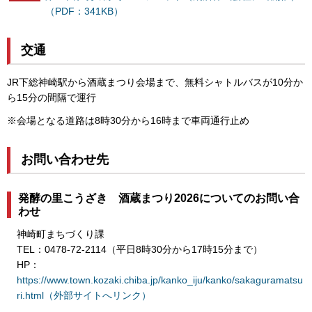
（PDF：341KB）
交通
JR下総神崎駅から酒蔵まつり会場まで、無料シャトルバスが10分か
ら15分の間隔で運行
※会場となる道路は8時30分から16時まで車両通行止め
お問い合わせ先
発酵の里こうざき 酒蔵まつり2026についてのお問い合
わせ
神崎町まちづくり課
TEL：0478-72-2114（平日8時30分から17時15分まで）
HP：
https://www.town.kozaki.chiba.jp/kanko_iju/kanko/sakaguramatsu
ri.html（外部サイトへリンク）