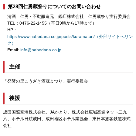
第28回仁勇蔵祭りについてのお問い合わせ
清酒 仁勇・不動醸造元 鍋店株式会社 仁勇蔵祭り実行委員会
TEL：0476-22-1455（平日9時から17時まで）
HP：
https://www.nabedana.co.jp/posts/kuramaturi/（外部サイトへリン
ク）
Email:
info@nabedana.co.jp
主催
「発酵の里こうざき酒蔵まつり」実行委員会
後援
成田国際空港株式会社、JAかとり、株式会社広域高速ネット二九
六、ホテル日航成田、成田地区ホテル業協会、東日本旅客鉄道株式
会社