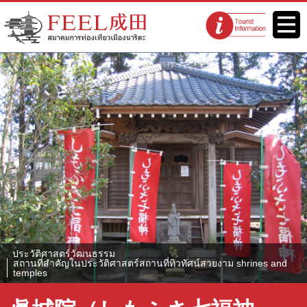
เว็บไซต์สมาคมการท่องเที่ยวเมือง
เมนู
จุดแนะนำนัก
นาริตะ FEEL นาริตะ
ท่องเที่ยว
ประวัติศาสตร์วัฒนธรรม
สถานที่สำคัญในประวัติศาสตร์สถานที่ทิวทัศน์สวยงาม shrines and
temples