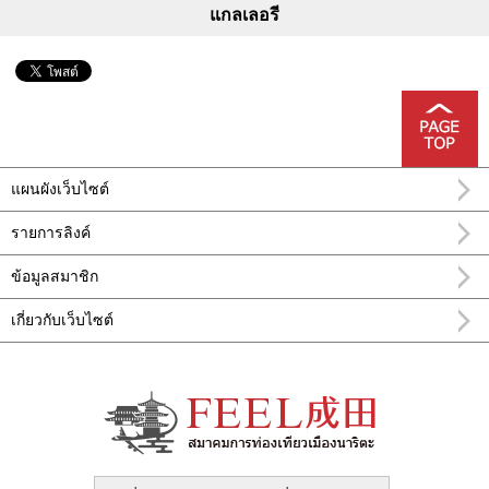
แกลเลอรี
แผนผังเว็บไซต์
รายการลิงค์
ข้อมูลสมาชิก
เกี่ยวกับเว็บไซต์
อำเภอ นะริทะ FEEL นาริตะข้อมูลการท่อง
เที่ยวทางการ