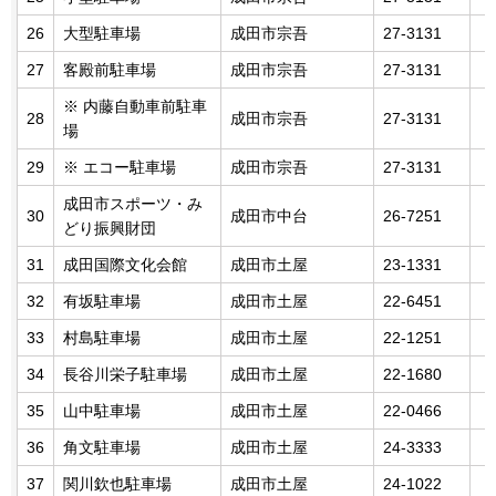
26
大型駐車場
成田市宗吾
27-3131
27
客殿前駐車場
成田市宗吾
27-3131
※ 内藤自動車前駐車
28
成田市宗吾
27-3131
場
29
※ エコー駐車場
成田市宗吾
27-3131
成田市スポーツ・み
30
成田市中台
26-7251
どり振興財団
31
成田国際文化会館
成田市土屋
23-1331
32
有坂駐車場
成田市土屋
22-6451
33
村島駐車場
成田市土屋
22-1251
34
長谷川栄子駐車場
成田市土屋
22-1680
35
山中駐車場
成田市土屋
22-0466
36
角文駐車場
成田市土屋
24-3333
37
関川欽也駐車場
成田市土屋
24-1022