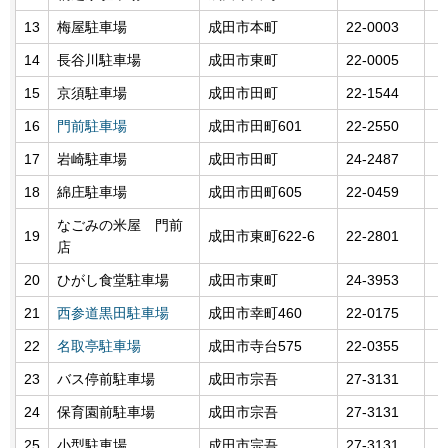
13
梅屋駐車場
成田市本町
22-0003
14
長谷川駐車場
成田市東町
22-0005
15
京須駐車場
成田市田町
22-1544
16
門前駐車場
成田市田町601
22-2550
17
岩崎駐車場
成田市田町
24-2487
18
綿庄駐車場
成田市田町605
22-0459
なごみの米屋 門前
19
成田市東町622-6
22-2801
店
20
ひがし食堂駐車場
成田市東町
24-3953
21
西参道黒田駐車場
成田市幸町460
22-0175
22
名取亭駐車場
成田市寺台575
22-0355
23
バス停前駐車場
成田市宗吾
27-3131
24
保育園前駐車場
成田市宗吾
27-3131
25
小型駐車場
成田市宗吾
27-3131