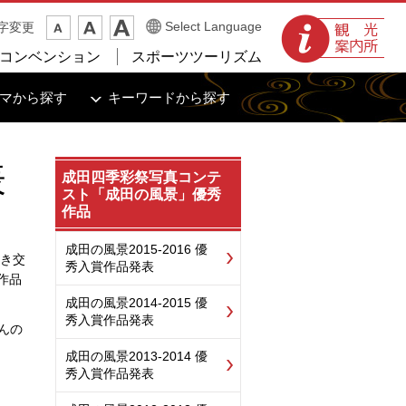
観光案内所
Select Language
字変更
コンベンション
スポーツツーリズム
マから探す
キーワードから探す
表
成田四季彩祭写真コンテ
スト「成田の風景」優秀
作品
成田の風景2015-2016 優
き交
秀入賞作品発表
作品
成田の風景2014-2015 優
秀入賞作品発表
んの
成田の風景2013-2014 優
秀入賞作品発表