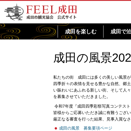
FEEL成田 成田市観光協会 公式サイト
成田を楽しむ
成田で
成田の風景202
私たちの街 成田には多くの美しい風景が
四季折々の表情を見せる豊かな自然、郷土
い賑わいにあふれる新しい街、そして人々
を募集させていただきました。
令和7年度『成田四季彩祭写真コンテスト 
皆様からご応募いただき誠に有難うござい
厳正なる審査を行った結果、見事入賞なさ
成田の風景 募集要項ページ