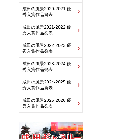
成田の風景2020-2021 優
秀入賞作品発表
成田の風景2021-2022 優
秀入賞作品発表
成田の風景2022-2023 優
秀入賞作品発表
成田の風景2023-2024 優
秀入賞作品発表
成田の風景2024-2025 優
秀入賞作品発表
成田の風景2025-2026 優
秀入賞作品発表