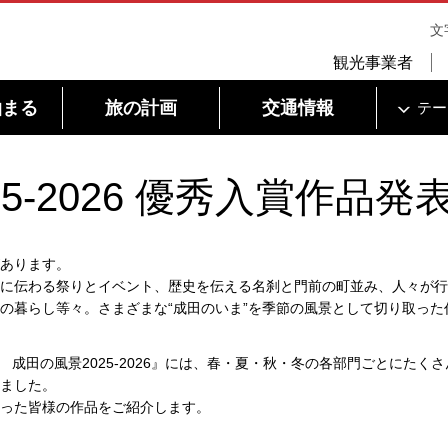
文
観光事業者
泊まる
旅の計画
交通情報
テー
5-2026 優秀入賞作品発
あります。
に伝わる祭りとイベント、歴史を伝える名刹と門前の町並み、人々が行
の暮らし等々。さまざまな“成田のいま”を季節の風景として切り取った
成田の風景2025-2026』には、春・夏・秋・冬の各部門ごとにたくさ
ました。
った皆様の作品をご紹介します。