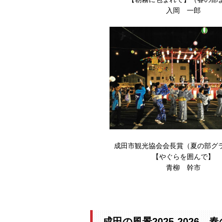
入岡 一郎
成田市観光協会会長賞（夏の部グ
【やぐらを囲んで】
青柳 幹市
成田の風景2025-2026 