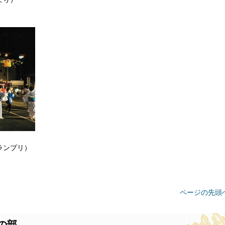
ランプリ）
ページの先頭
春の部