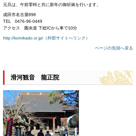
元旦は、午前零時と共に新年の御祈祷を行います。
成田市名古屋898
TEL 0476-96-0449
アクセス 圏央道 下総ICから車で10分
http://komikado.or.jp/（外部サイトへリンク）
ページの先頭へ戻る
滑河観音 龍正院