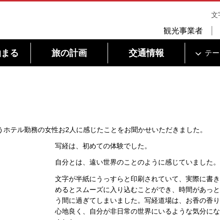
文
観光事業者
泊まる
旅の計画
交通情報
テー
うホテル勤務の女性お2人に感じたことをお聞かせいただきました。
写経は、初めての体験でした。
自分とは、遠い世界のことのように感じていました。
文字が半紙にうっすらと印刷されていて、実際に書き
めるとスムーズに入り込むことができ、時間があっと
う間に過ぎてしまいました。写経道場は、お香の香り
心地良く、自分が非日常の世界にいるような気分にな