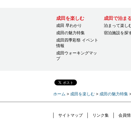
成田を楽しむ
成田で泊ま
成田 早わかり
泊まって楽し
成田の魅力特集
宿泊施設を探
成田四季彩祭 イベント
情報
成田ウォーキングマッ
プ
ホーム
>
成田を楽しむ
>
成田の魅力特集
サイトマップ
リンク集
会員情