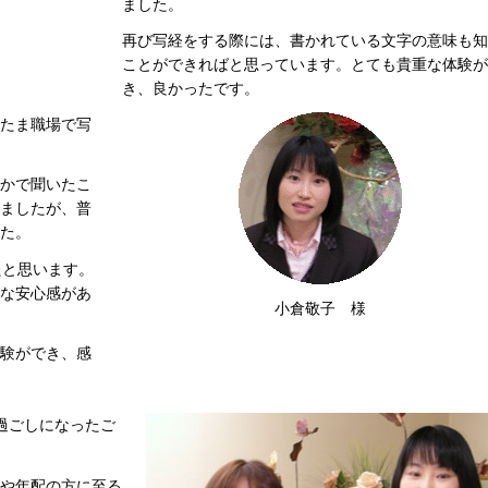
ました。
再び写経をする際には、書かれている文字の意味も知
ことができればと思っています。とても貴重な体験が
き、良かったです。
たま職場で写
かで聞いたこ
ましたが、普
た。
たと思います。
な安心感があ
小倉敬子 様
験ができ、感
過ごしになったご
や年配の方に至る