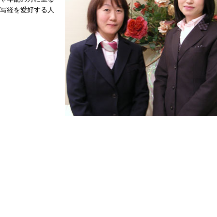
写経を愛好する人