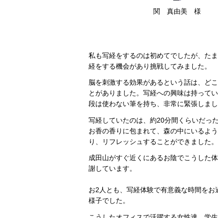
関 真由美 様
私も写経をするのは初めてでしたが、たま
経をする機会があり挑戦してみました。
脳を刺激する効果があるという話は、どこ
とがありました。写経への興味は持ってい
段は使わない筆を持ち、非常に緊張しまし
写経していたのは、約20分間くらいだっ
お香の香りに包まれて、森の中にいるよう
り、リフレッシュすることができました。
成田山がすぐ近くにあるお陰でこうした体
謝しています。
お2人とも、写経体験で有意義な時間をお
様子でした。
こうしたオフィスで活躍する女性達、学生