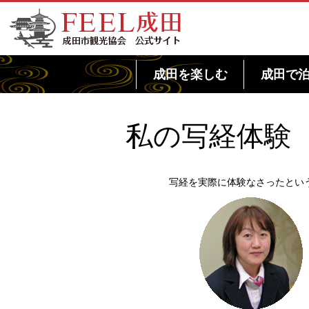
FEEL成田 成田市観光協会 公式サイト
成田を楽しむ
成田で
私の写経体験
写経を実際に体験なさったとい