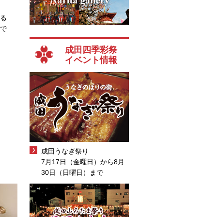
る
で
成田四季彩祭
イベント情報
成田うなぎ祭り
7月17日（金曜日）から8月
30日（日曜日）まで