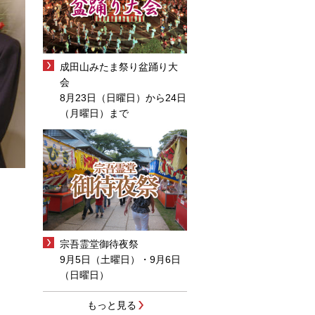
成田山みたま祭り盆踊り大
会
8月23日（日曜日）から24日
（月曜日）まで
宗吾霊堂御待夜祭
9月5日（土曜日）・9月6日
（日曜日）
もっと見る