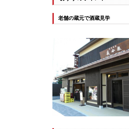
老舗の蔵元で酒蔵見学