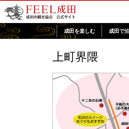
FEEL成田 成田市観光協会 公式サイト
成田を楽しむ
成田で
上町界隈