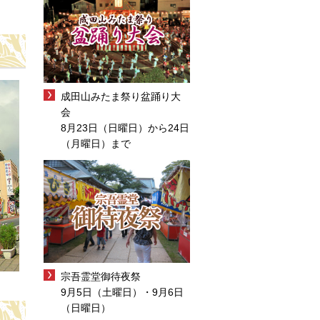
成田山みたま祭り盆踊り大
会
8月23日（日曜日）から24日
（月曜日）まで
宗吾霊堂御待夜祭
9月5日（土曜日）・9月6日
（日曜日）