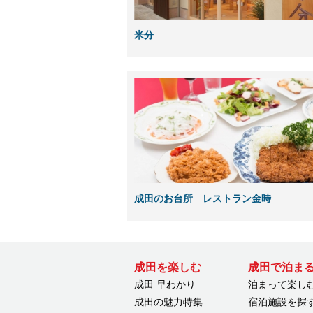
米分
成田のお台所 レストラン金時
成田を楽しむ
成田で泊ま
成田 早わかり
泊まって楽し
成田の魅力特集
宿泊施設を探