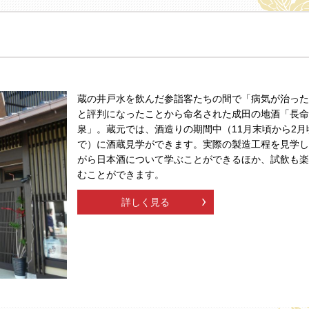
蔵の井戸水を飲んだ参詣客たちの間で「病気が治った
と評判になったことから命名された成田の地酒「長命
泉」。蔵元では、酒造りの期間中（11月末頃から2月
で）に酒蔵見学ができます。実際の製造工程を見学し
がら日本酒について学ぶことができるほか、試飲も楽
むことができます。
詳しく見る