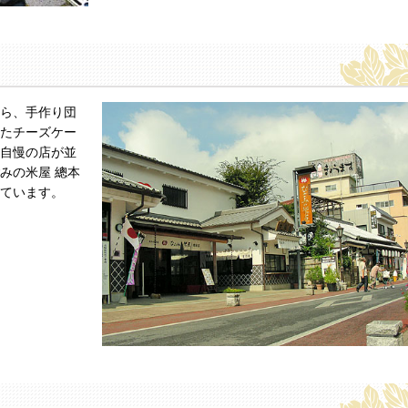
ら、手作り団
たチーズケー
自慢の店が並
みの米屋 總本
ています。