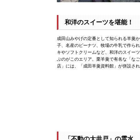
和洋のスイーツを堪能！
成田山みやげの定番として知られる羊羹か
子、名産のピーナツ、牧場の牛乳で作られ
キやソフトクリームなど、和洋のスイーツ
ぶのがこのエリア。栗羊羹で有名な「なご
店」には、「成田羊羹資料館」が併設され
「不動の大井戸」の霊水