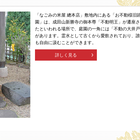
「なごみの米屋 總本店」敷地内にある「お不動様旧
園」は、成田山新勝寺の御本尊「不動明王」が遷座さ
たといわれる場所で、庭園の一角には「不動の大井戸
があります。霊水として古くから愛飲されており、誰
も自由に汲むことができます。
詳しく見る