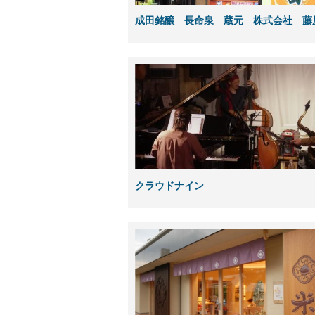
成田銘醸 長命泉 蔵元 株式会社 藤
クラウドナイン