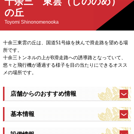
十余三 東雲（しののめ）
の丘
Toyomi Shinonomenooka
十余三東雲の丘は、国道51号線を挟んで滑走路を望める場
所です。
十余三トンネルの上がB滑走路への誘導路となっていて、
悠々と飛行機が通過する様子を目の当たりにできるオスス
メの場所です。
店舗からのおすすめ情報
基本情報