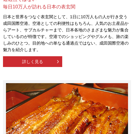
毎日10万人が訪れる日本の表玄関
日本と世界をつなぐ表玄関として、1日に10万人もの人が行き交う
成田国際空港。空港としての利便性はもちろん、人気のお土産品か
らアート、サブカルチャーまで、日本各地のさまざまな魅力が集合
しているのが特徴です。空港でのショッピングやグルメも、旅の楽
しみのひとつ。目的地への単なる通過点ではない、成田国際空港の
魅力を紹介します。
詳しく見る