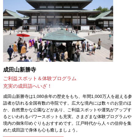
成田山新勝寺
ご利益スポット＆体験プログラム
充実の成田詣へいざ！
成田山新勝寺は1,080余年の歴史をもち、年間1,000万人を超える参
詣者が訪れる全国有数の寺院です。広大な境内には数々のお堂のほ
か、自然豊かな公園などがあり、ご利益スポットや運気がアップす
るといわれるパワースポットも充実。さまざまな体験プログラムや
境内の御朱印めぐりもおすすめです。江戸時代から人々の信仰を集
めた成田詣で身体も心も癒しましょう。