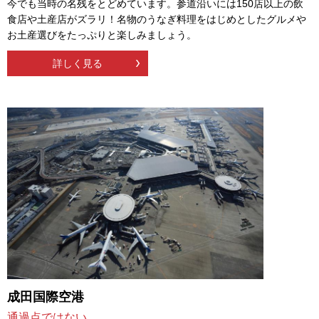
今でも当時の名残をとどめています。参道沿いには150店以上の飲
食店や土産店がズラリ！名物のうなぎ料理をはじめとしたグルメや
お土産選びをたっぷりと楽しみましょう。
詳しく見る
成田国際空港
通過点ではない