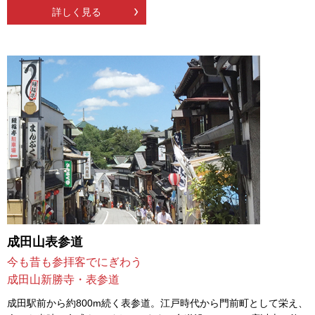
詳しく見る
成田山表参道
今も昔も参拝客でにぎわう
成田山新勝寺・表参道
成田駅前から約800m続く表参道。江戸時代から門前町として栄え、