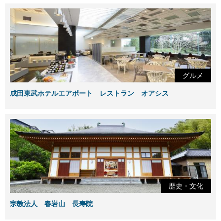
グルメ
成田東武ホテルエアポート レストラン オアシス
歴史・文化
宗教法人 春岩山 長寿院