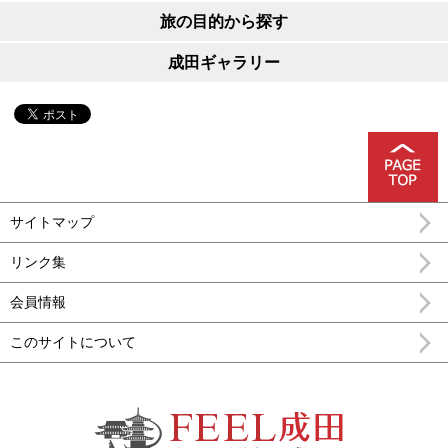
旅の目的から探す
成田ギャラリー
サイトマップ
リンク集
会員情報
このサイトについて
FEEL成田 成田市公式観光情報