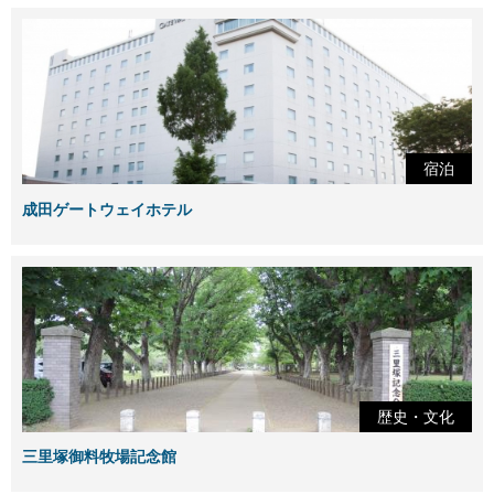
宿泊
成田ゲートウェイホテル
歴史・文化
三里塚御料牧場記念館