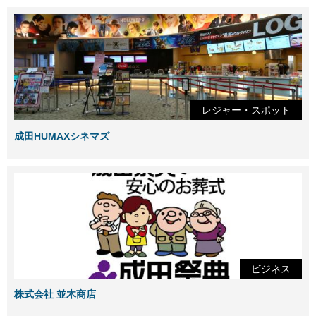
レジャー・スポット
成田HUMAXシネマズ
ビジネス
株式会社 並木商店