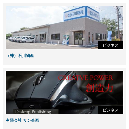
ビジネス
（株）石川物産
ビジネス
有限会社 サン企画