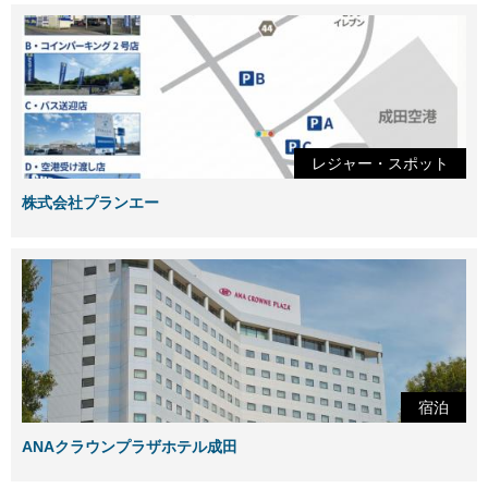
レジャー・スポット
株式会社プランエー
宿泊
ANAクラウンプラザホテル成田