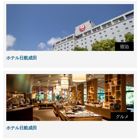
宿泊
ホテル日航成田
グルメ
ホテル日航成田