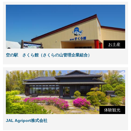
お土産
空の駅 さくら館（さくらの山管理企業組合）
体験観光
JAL Agriport株式会社