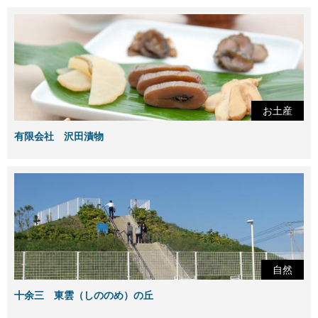
お土産
有限会社 沢田漬物
自然
十余三 東雲（しののめ）の丘