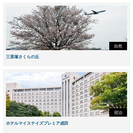
自然
三里塚さくらの丘
宿泊
ホテルマイステイズプレミア成田