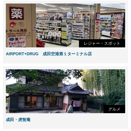
レジャー・スポット
AIRPORT+DRUG 成田空港第１ターミナル店
グルメ
成田・虎智庵