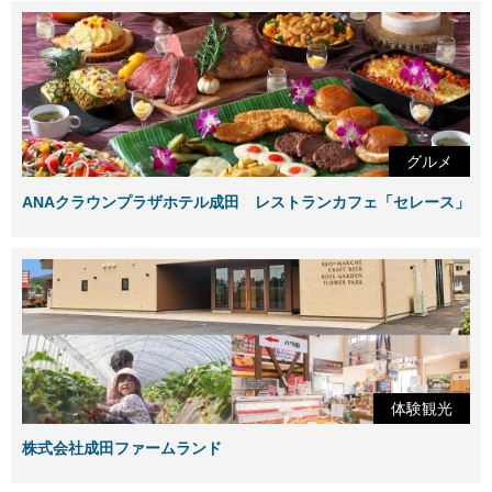
グルメ
ANAクラウンプラザホテル成田 レストランカフェ「セレース」
体験観光
株式会社成田ファームランド