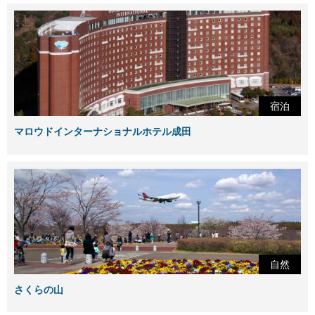
宿泊
マロウドインターナショナルホテル成田
自然
さくらの山