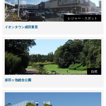
レジャー・スポット
イオンタウン成田富里
自然
坂田ヶ池総合公園