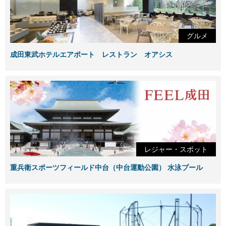
グルメ
成田東武ホテルエアポート レストラン オアシス
レジャー・スポット
重兵衛スポーツフィールド中台（中台運動公園） 水泳プール