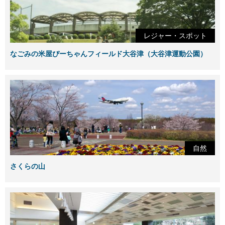
レジャー・スポット
なごみの米屋ぴーちゃんフィールド大谷津（大谷津運動公園）
自然
さくらの山