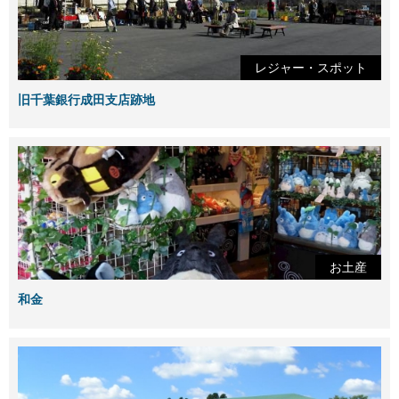
レジャー・スポット
旧千葉銀行成田支店跡地
お土産
和金