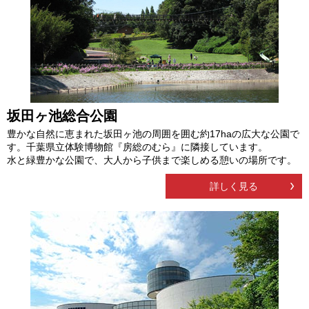
坂田ヶ池総合公園
豊かな自然に恵まれた坂田ヶ池の周囲を囲む約17haの広大な公園で
す。千葉県立体験博物館『房総のむら』に隣接しています。
水と緑豊かな公園で、大人から子供まで楽しめる憩いの場所です。
詳しく見る