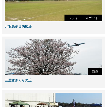
レジャー・スポット
北羽鳥多目的広場
自然
三里塚さくらの丘