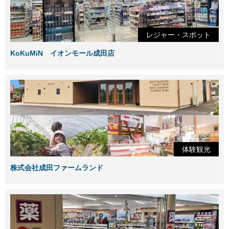
レジャー・スポット
KoKuMiN イオンモール成田店
体験観光
株式会社成田ファームランド