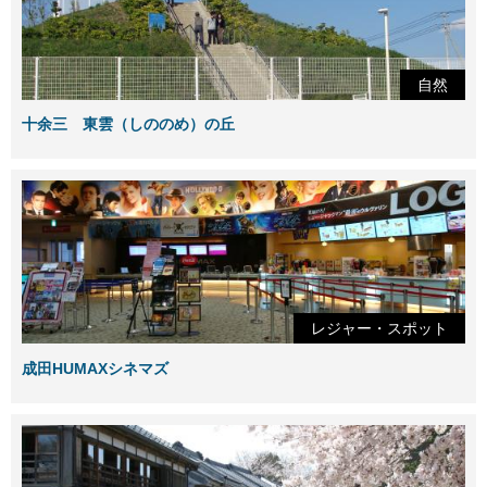
自然
十余三 東雲（しののめ）の丘
レジャー・スポット
成田HUMAXシネマズ