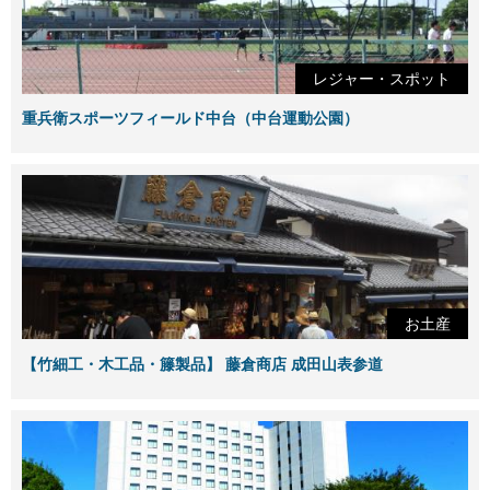
レジャー・スポット
重兵衛スポーツフィールド中台（中台運動公園）
お土産
【竹細工・木工品・籐製品】 藤倉商店 成田山表参道