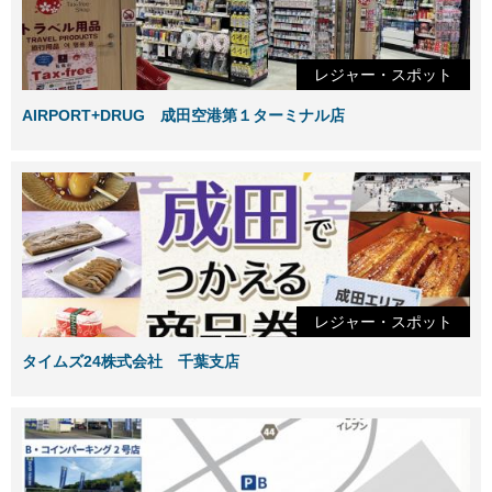
レジャー・スポット
AIRPORT+DRUG 成田空港第１ターミナル店
レジャー・スポット
タイムズ24株式会社 千葉支店