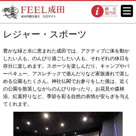
FEEL成田 成田市観光協会 公式
メニ
観光案内所
ュー
サイト
レジャー・スポーツ
豊かな緑と水に恵まれた成田では、アクティブに体を動か
したい人も、のんびり過ごしたい人も、それぞれの休日を
存分に楽しめます。スポーツを楽しんだり、キャンプやバ
ーベキュー、アスレチックで遊んだりなど家族連れで楽し
める公園もたくさん。神社仏閣でお参りをした後は、近く
の公園を散策しながらのんびりゆったり。お花見や森林
浴、紅葉狩りなど、季節を彩る自然の表情が安らぎを与え
てくれます。