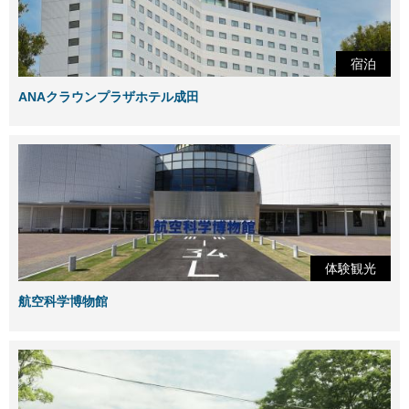
宿泊
ANAクラウンプラザホテル成田
体験観光
航空科学博物館