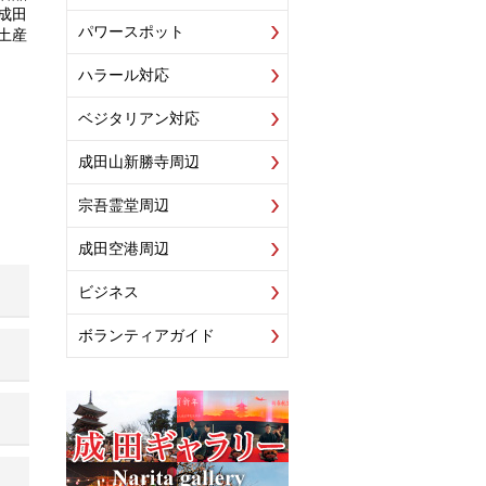
成田
パワースポット
土産
ハラール対応
ベジタリアン対応
成田山新勝寺周辺
宗吾霊堂周辺
成田空港周辺
ビジネス
ボランティアガイド