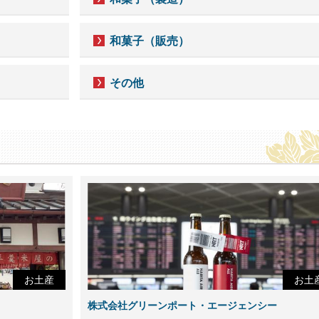
和菓子（販売）
その他
お土産
お土
株式会社グリーンポート・エージェンシー