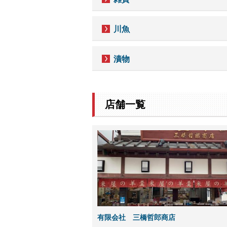
川魚
漬物
店舗一覧
有限会社 三橋哲郎商店