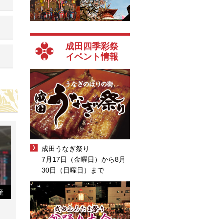
成田四季彩祭
イベント情報
成田うなぎ祭り
7月17日（金曜日）から8月
30日（日曜日）まで
産