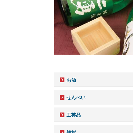
お酒
せんべい
工芸品
雑貨