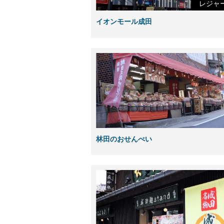
レジャ
イオンモール成田
林田のおせんべい