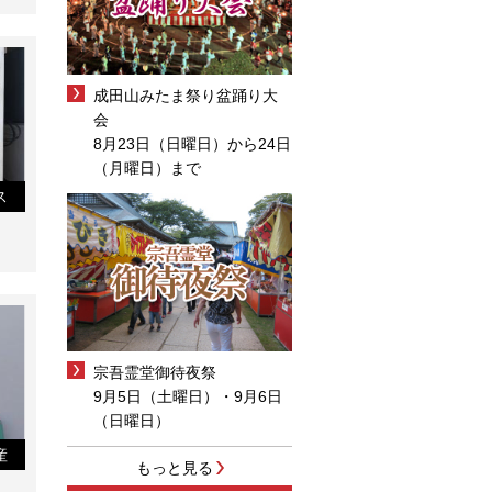
成田山みたま祭り盆踊り大
会
8月23日（日曜日）から24日
（月曜日）まで
ス
宗吾霊堂御待夜祭
9月5日（土曜日）・9月6日
（日曜日）
産
もっと見る