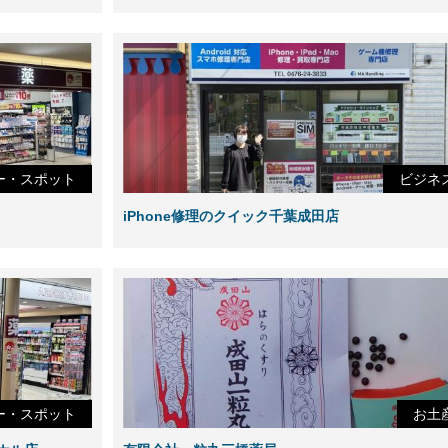
ー・スポット
ビジネ
iPhone修理のクイック千葉成田店
ー・スポット
お土