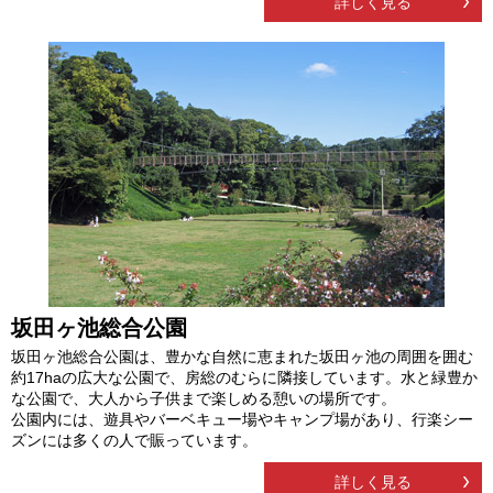
詳しく見る
坂田ヶ池総合公園
坂田ヶ池総合公園は、豊かな自然に恵まれた坂田ヶ池の周囲を囲む
約17haの広大な公園で、房総のむらに隣接しています。水と緑豊か
な公園で、大人から子供まで楽しめる憩いの場所です。
公園内には、遊具やバーベキュー場やキャンプ場があり、行楽シー
ズンには多くの人で賑っています。
詳しく見る