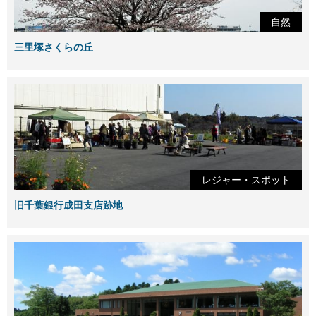
自然
三里塚さくらの丘
レジャー・スポット
旧千葉銀行成田支店跡地