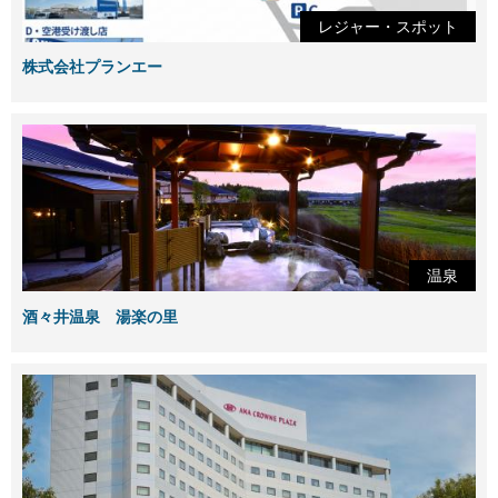
レジャー・スポット
株式会社プランエー
温泉
酒々井温泉 湯楽の里