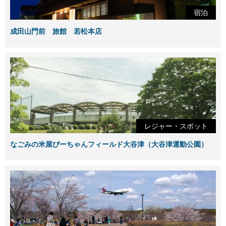
宿泊
成田山門前 旅館 若松本店
レジャー・スポット
なごみの米屋ぴーちゃんフィールド大谷津（大谷津運動公園）