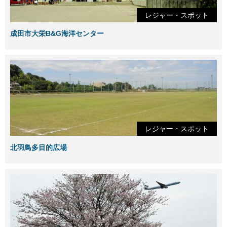
レジャー・スポット
成田市大栄B&G海洋センター
レジャー・スポット
北羽鳥多目的広場