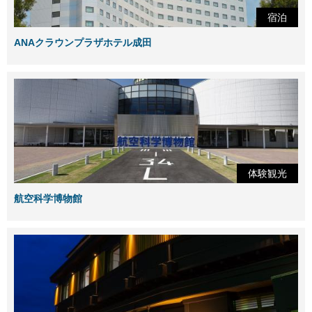
宿泊
ANAクラウンプラザホテル成田
体験観光
航空科学博物館