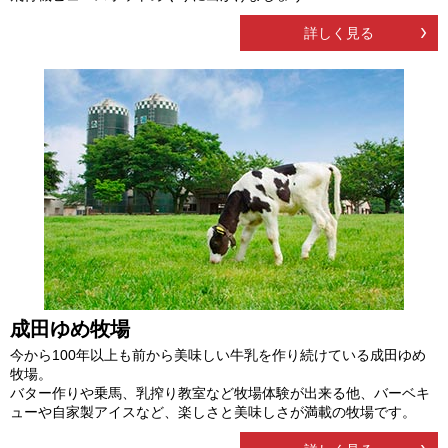
詳しく見る
成田ゆめ牧場
今から100年以上も前から美味しい牛乳を作り続けている成田ゆめ
牧場。
バター作りや乗馬、乳搾り教室など牧場体験が出来る他、バーベキ
ューや自家製アイスなど、楽しさと美味しさが満載の牧場です。