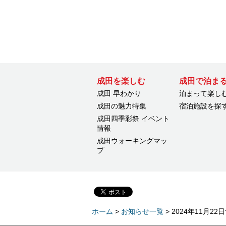
成田を楽しむ
成田で泊ま
成田 早わかり
泊まって楽し
成田の魅力特集
宿泊施設を探
成田四季彩祭 イベント
情報
成田ウォーキングマッ
プ
ホーム
>
お知らせ一覧
> 2024年11月