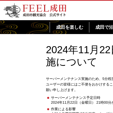
FEEL成田 成田市観光協会 公式サイト
成田を楽しむ
成田で
2024年11
施について
サーバーメンテナンス実施のため、5分程
ユーザーの皆様にはご不便をおかけするこ
願い申し上げます。
サーバーメンテナンス予定日時
2024年11月22日（金曜日） 21時00
作業による影響