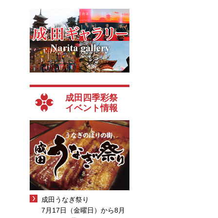
成田四季彩祭
イベント情報
成田うなぎ祭り
7月17日（金曜日）から8月