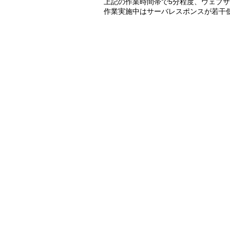
上記の作業時間帯で5分程度、ウェブ
作業実施中はサーバレスポンスが若干