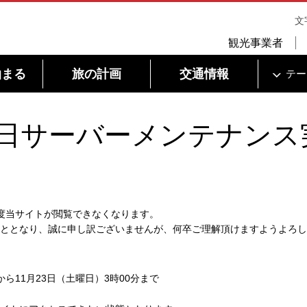
文
観光事業者
泊まる
旅の計画
交通情報
テー
月22日サーバーメンテナンス
度当サイトが閲覧できなくなります。
ととなり、誠に申し訳ございませんが、何卒ご理解頂けますようよろし
分から11月23日（土曜日）3時00分まで