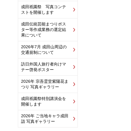
成田祇園祭 写真コンテ
ストを開催します
成田伝統芸能まつりポス
ター等作成業務の選定結
果について
2026年7月 成田山周辺の
交通規制について
訪日外国人旅行者向けマ
ナー啓発ポスター
2026年 宗吾霊堂紫陽花ま
つり 写真ギャラリー
成田祇園祭特別講演会を
開催します
2026年 ご当地キャラ成田
詣 写真ギャラリー