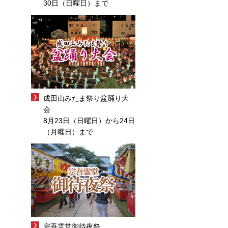
30日（日曜日）まで
成田山みたま祭り盆踊り大
会
8月23日（日曜日）から24日
（月曜日）まで
宗吾霊堂御待夜祭