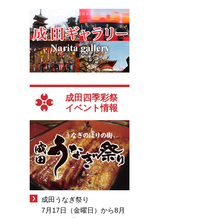
成田四季彩祭
イベント情報
成田うなぎ祭り
7月17日（金曜日）から8月