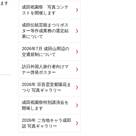
ます
成田祇園祭 写真コンテ
ストを開催します
成田伝統芸能まつりポス
ター等作成業務の選定結
果について
2026年7月 成田山周辺の
交通規制について
訪日外国人旅行者向けマ
ナー啓発ポスター
2026年 宗吾霊堂紫陽花ま
つり 写真ギャラリー
成田祇園祭特別講演会を
開催します
2026年 ご当地キャラ成田
詣 写真ギャラリー