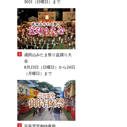
30日（日曜日）まで
成田山みたま祭り盆踊り大
会
8月23日（日曜日）から24日
（月曜日）まで
宗吾霊堂御待夜祭