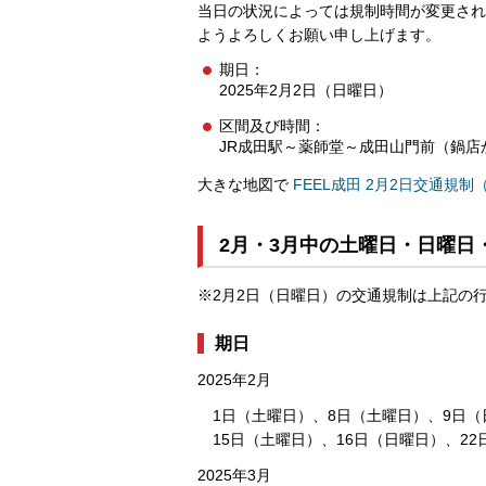
当日の状況によっては規制時間が変更され
ようよろしくお願い申し上げます。
期日：
2025年2月2日（日曜日）
区間及び時間：
JR成田駅～薬師堂～成田山門前（鍋店
大きな地図で
FEEL成田 2月2日交通規
2月・3月中の土曜日・日曜日
※2月2日（日曜日）の交通規制は上記の
期日
2025年2月
1日（土曜日）、8日（土曜日）、9日（
15日（土曜日）、16日（日曜日）、2
2025年3月