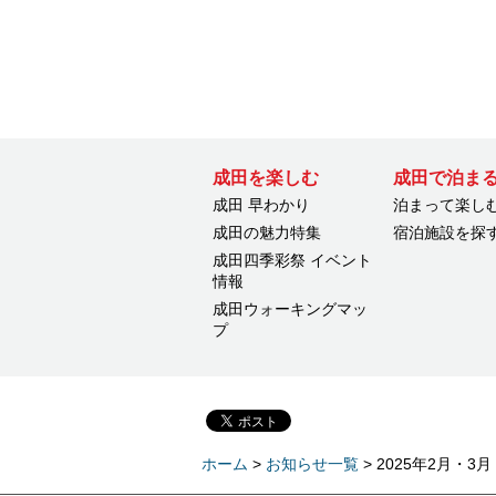
成田を楽しむ
成田で泊ま
成田 早わかり
泊まって楽し
成田の魅力特集
宿泊施設を探
成田四季彩祭 イベント
情報
成田ウォーキングマッ
プ
ホーム
>
お知らせ一覧
> 2025年2月・