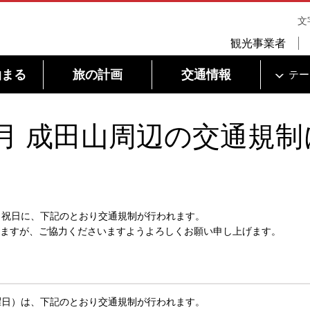
文
観光事業者
泊まる
旅の計画
交通情報
テー
・3月 成田山周辺の交通規制
・祝日
に、下記のとおり交通規制が行われます。
ますが、ご協力くださいますようよろしくお願い申し上げます。
曜日）は、下記のとおり交通規制が行われます。