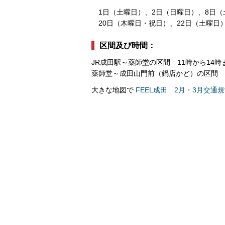
1日（土曜日）、2日（日曜日）、8日（
20日（木曜日・祝日）、22日（土曜日
区間及び時間：
JR成田駅～薬師堂の区間 11時から14時
薬師堂～成田山門前（鍋店かど）の区間 1
大きな地図で
FEEL成田 2月・3月交