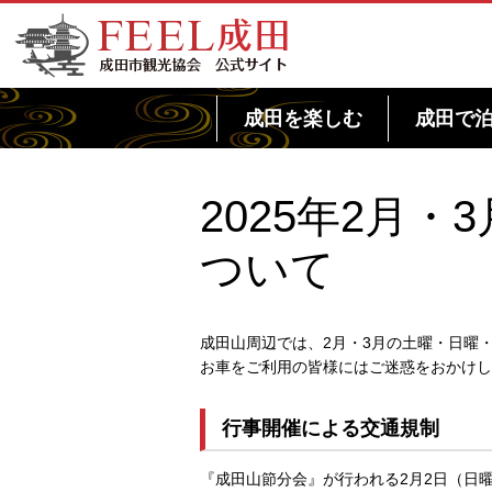
FEEL成田 成田市観光協会 公式サイト
成田を楽しむ
成田で
2025年2月
ついて
成田山周辺では、2月・3月の土曜・日曜
お車をご利用の皆様にはご迷惑をおかけし
行事開催による交通規制
『成田山節分会』が行われる2月2日（日