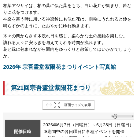
柏葉アジサイは、柏の葉に似た葉をもち、白い花弁が集まり、鈴な
りに花をつけます。
神楽を舞う時に用いる神楽鈴にも似た花は、雨粒にうたれると鈴を
鳴らすかのように、たおやかにゆれ動きます。
木々の間からさす木洩れ日を感じ、柔らかな土の感触を楽しむ。
訪れる人々に安らぎを与えてくれる時間が流れます。
花と緑に包まれながら園内をゆっくりと散策してはいかがでしょう
か。
2026年 宗吾霊堂紫陽花まつりイベント写真館
第21回宗吾霊堂紫陽花まつり
画面サイズで表示
2026年6月7日（日曜日）～6月28日（日曜日） 
開催日時
※期間中の各日曜日に各種イベントを開催