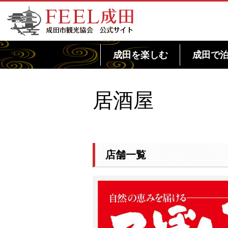
FEEL成田 成田市観光協会 公式サイト
成田を楽しむ
成田で
居酒屋
店舗一覧