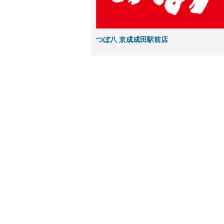
つぼ八 京成成田駅前店