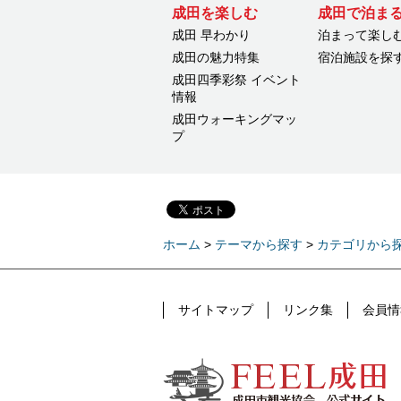
成田を楽しむ
成田で泊ま
成田 早わかり
泊まって楽し
成田の魅力特集
宿泊施設を探
成田四季彩祭 イベント
情報
成田ウォーキングマッ
プ
ホーム
>
テーマから探す
>
カテゴリから
サイトマップ
リンク集
会員情
FEEL成田 成田市公式観光情報