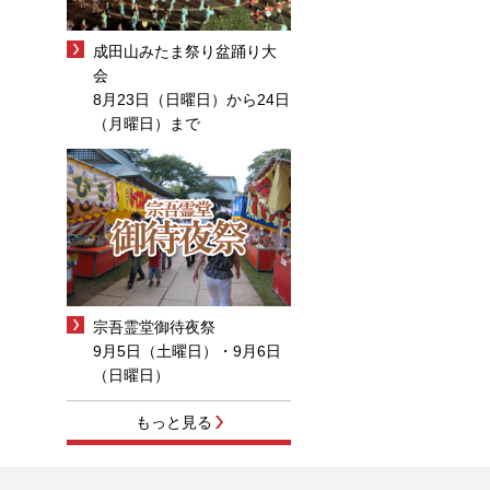
成田山みたま祭り盆踊り大
会
8月23日（日曜日）から24日
（月曜日）まで
宗吾霊堂御待夜祭
9月5日（土曜日）・9月6日
（日曜日）
もっと見る