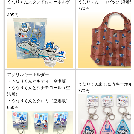
うなりくんスタンド付キーホルダ
うなりくんエコバック 海老茶
ー
770円
495円
アクリルキーホルダー
・うなりくんとキティ（空港版）
うなりくん刺しゅうキーホル
・うなりくんとシナモロール（空
770円
港版）
・うなりくんとクロミ（空港版）
660円