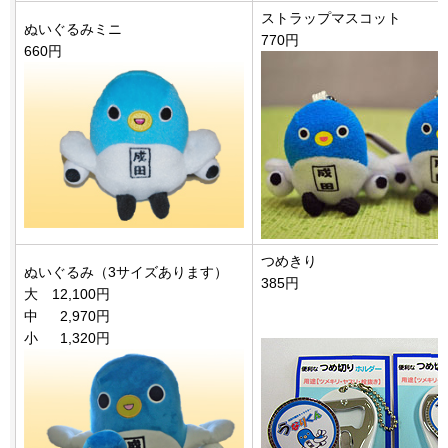
ストラップマスコット
ぬいぐるみミニ
770円
660円
つめきり
ぬいぐるみ（3サイズあります）
385円
大 12,100円
中 2,970円
小 1,320円