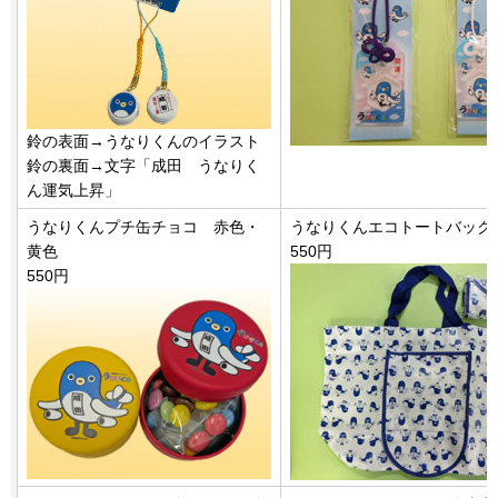
鈴の表面→うなりくんのイラスト
鈴の裏面→文字「成田 うなりく
ん運気上昇」
うなりくんプチ缶チョコ 赤色・
うなりくんエコトートバック
黄色
550円
550円