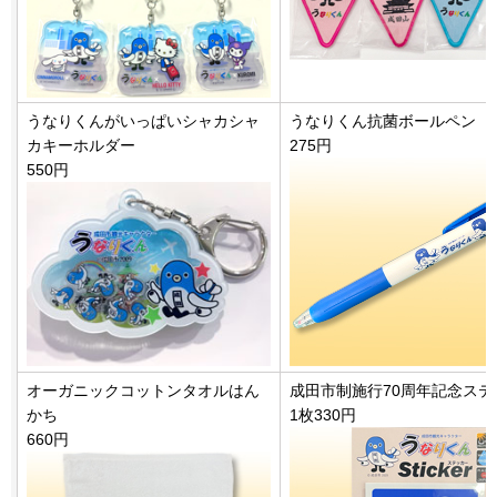
うなりくんがいっぱいシャカシャ
うなりくん抗菌ボールペン（
カキーホルダー
275円
550円
オーガニックコットンタオルはん
成田市制施行70周年記念ステ
かち
1枚330円
660円