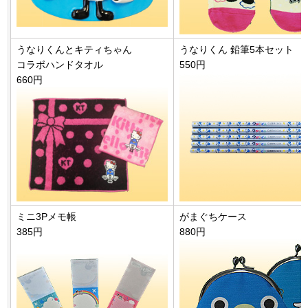
うなりくんとキティちゃん
うなりくん 鉛筆5本セット
コラボハンドタオル
550円
660円
ミニ3Pメモ帳
がまぐちケース
385円
880円