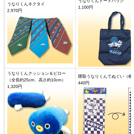
うなりくんトートバック
うなりくんネクタイ
1,100円
2,970円
うなりくんクッション＆ピロー
隈取うなりくんてぬぐい（横約3
（全長約25cm、高さ約10cm）
440円
1,320円