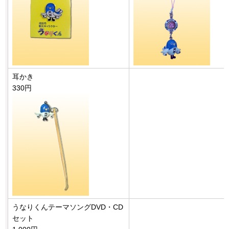
耳かき
330円
うなりくんテーマソングDVD・CD
セット