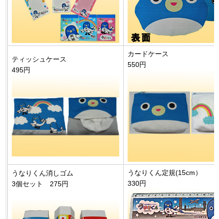
カードケース
ティッシュケース
550円
495円
うなりくん定規(15cm）
うなりくん消しゴム
330円
3個セット 275円