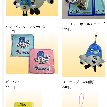
マスコット ボールチェーン付
ハンドタオル ブルーのみ
935円
385円
ピンバッチ
ストラップ 全4種類
440円
440円