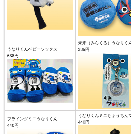
未来（みらくる）うなりくん
うなりくんベビーソックス
385円
638円
うなりくんミニちょうちんマ
フライングミニうなりくん
440円
440円