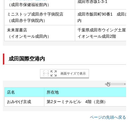
成田市赤坂1-3-1
（成田市保健福祉館内）
ミニストップ成田赤十字病院店
成田市飯田町90番1 成田
（成田赤十字病院内）
内
未来屋書店
千葉県成田市ウイング土屋2
（イオンモール成田内）
イオンモール成田2階
成田国際空港内
画面サイズで表示
店名
所在地
おみやげ京成
第2ターミナルビル 4階（北側）
ページの先頭へ戻る