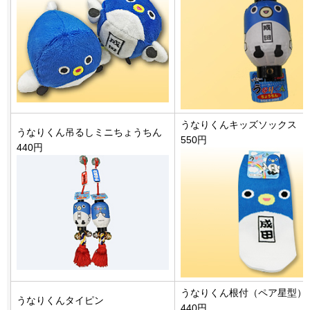
うなりくんキッズソックス
うなりくん吊るしミニちょうちん
550円
440円
うなりくん根付（ペア星型）
うなりくんタイピン
440円