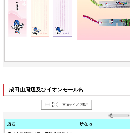
成田山周辺及びイオンモール内
画面サイズで表示
店名
所在地