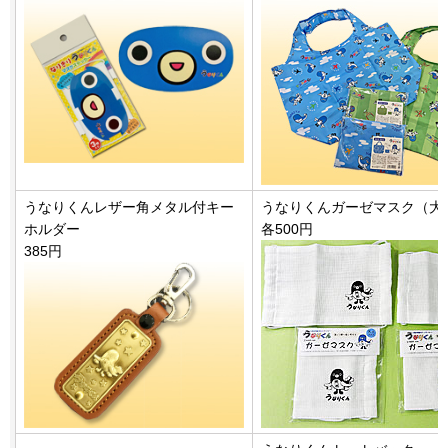
うなりくんレザー角メタル付キー
うなりくんガーゼマスク（大
ホルダー
各500円
385円