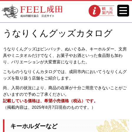
FEEL成田 成田市観光協会 公式
メニ
観光案内所
ュー
サイト
うなりくんグッズカタログ
うなりくんグッズはピンバッチ、ぬいぐるみ、キーホルダー、文房
具やミニタオルだけでなく、お菓子やお酒といった食品類も加わ
り、バリエーションが大変豊富になりました。
こちらのうなりくんカタログでは、成田市内においてうなりくんグ
ッズを取り扱う店舗をご紹介します。
尚、入荷の状況により、商品の在庫が十分ご用意できないことがご
ざいますので予めご了承ください。
記載している価格は、希望小売価格（税込）です。
（掲載内容は、2025年8月7日現在のものです。）
キーホルダーなど