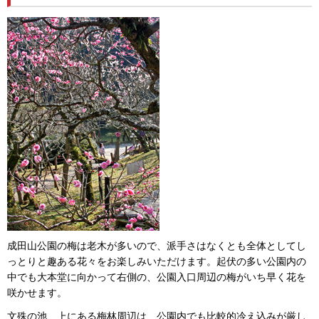
成田山公園の梅は老木が多いので、派手さはなくとも全体としてし
っとりと趣ある花々をお楽しみいただけます。起伏の多い公園内の
中でも大本堂に向かって右側の、公園入口周辺の梅がいち早く花を
咲かせます。
文殊の池 上にある梅林周辺は、公園内でも比較的冷え込みが厳し