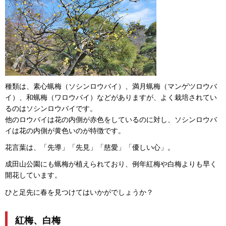
種類は、素心蝋梅（ソシンロウバイ）、満月蝋梅（マンゲツロウバ
イ）、和蝋梅（ワロウバイ）などがありますが、よく栽培されてい
るのはソシンロウバイです。
他のロウバイは花の内側が赤色をしているのに対し、ソシンロウバ
イは花の内側が黄色いのが特徴です。
花言葉は、「先導」「先見」「慈愛」「優しい心」。
成田山公園にも蝋梅が植えられており、例年紅梅や白梅よりも早く
開花しています。
ひと足先に春を見つけてはいかがでしょうか？
紅梅、白梅