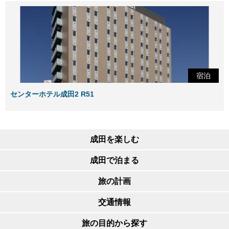
宿泊
センターホテル成田2 R51
成田を楽しむ
成田で泊まる
旅の計画
交通情報
旅の目的から探す