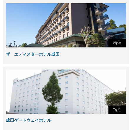
宿泊
ザ エディスターホテル成田
宿泊
成田ゲートウェイホテル