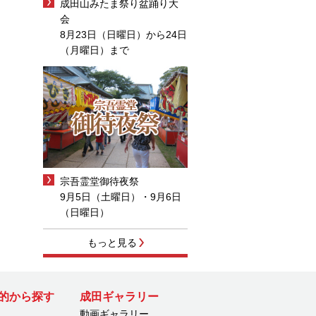
成田山みたま祭り盆踊り大
会
8月23日（日曜日）から24日
（月曜日）まで
宗吾霊堂御待夜祭
9月5日（土曜日）・9月6日
（日曜日）
もっと見る
的から探す
成田ギャラリー
動画ギャラリー