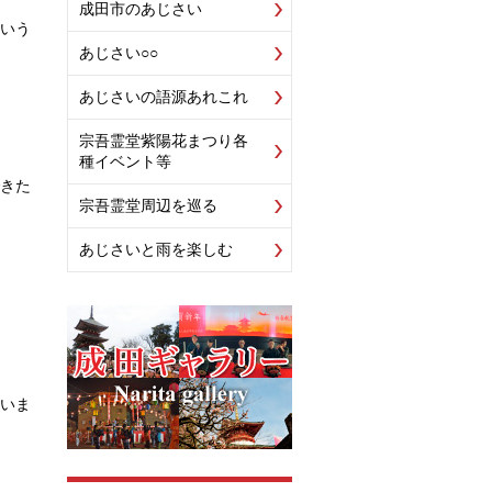
成田市のあじさい
いう
あじさい○○
あじさいの語源あれこれ
宗吾霊堂紫陽花まつり各
種イベント等
きた
宗吾霊堂周辺を巡る
あじさいと雨を楽しむ
いま