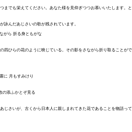
つまでも栄えてください。あなた様を見仰ぎつつお慕いいたします。と
が詠んだあじさいの歌が残されています。
さながら 折る身ともがな
の四ひらの花のように映じている。その影をさながら折り取ることがで
露に 月もすみけり
の数の添ふかとぞ見る
あじさいが、古くから日本人に親しまれてきた花であることを物語って