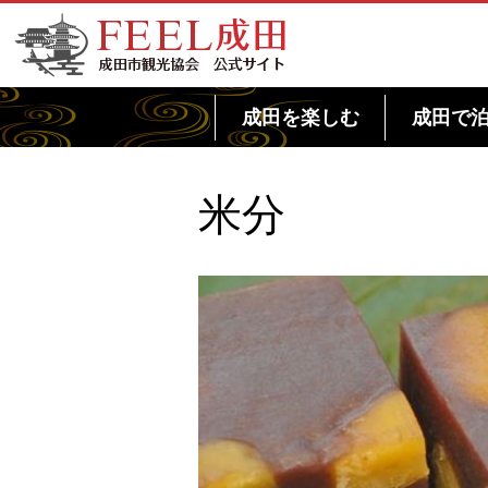
FEEL成田 成田市観光協会 公式サイト
成田を楽しむ
成田で
米分