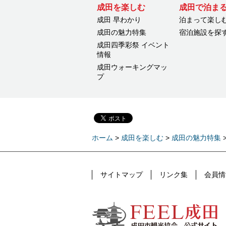
成田を楽しむ
成田で泊ま
成田 早わかり
泊まって楽し
成田の魅力特集
宿泊施設を探
成田四季彩祭 イベント
情報
成田ウォーキングマッ
プ
ホーム
>
成田を楽しむ
>
成田の魅力特集
サイトマップ
リンク集
会員情
FEEL成田 成田市公式観光情報