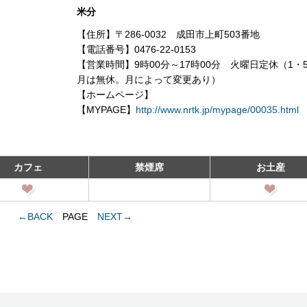
米分
【住所】〒286-0032 成田市上町503番地
【電話番号】0476-22-0153
【営業時間】9時00分～17時00分 火曜日定休（1・5
月は無休。月によって変更あり）
【ホームページ】
【MYPAGE】
http://www.nrtk.jp/mypage/00035.html
カフェ
禁煙席
お土産
←BACK
PAGE
NEXT→