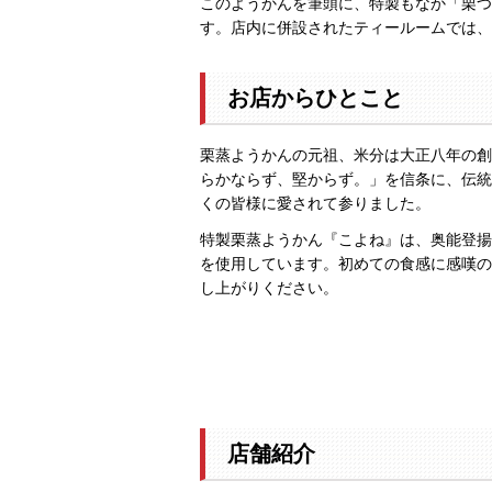
このようかんを筆頭に、特製もなか「栗つ
す。店内に併設されたティールームでは、
お店からひとこと
栗蒸ようかんの元祖、米分は大正八年の創
らかならず、堅からず。」を信条に、伝統
くの皆様に愛されて参りました。
特製栗蒸ようかん『こよね』は、奥能登揚
を使用しています。初めての食感に感嘆の
し上がりください。
店舗紹介