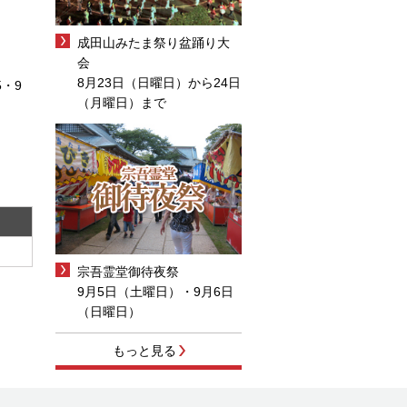
成田山みたま祭り盆踊り大
会
8月23日（日曜日）から24日
・9
（月曜日）まで
宗吾霊堂御待夜祭
9月5日（土曜日）・9月6日
（日曜日）
もっと見る