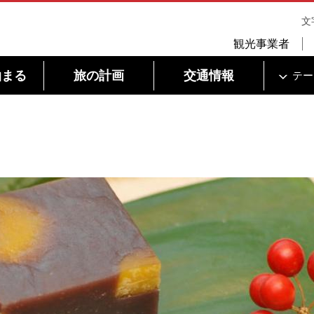
文
観光事業者
泊まる
旅の計画
交通情報
テー