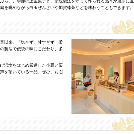
ぶら」、季節の上生菓子と、伝統製法を守って作られる品々が店頭に並
庭を眺めながら白玉ぜんざいや加賀棒茶などを味わうこともできます。
業以来、「塩辛ず、甘すぎず 柔
の製法で伝統の味にこだわり、多
げ浜塩をはじめ厳選した小豆と栗
声を頂いている一品。ぜひ、お召