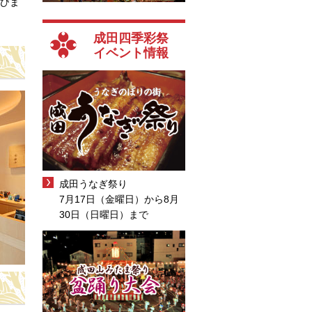
びま
成田四季彩祭
イベント情報
成田うなぎ祭り
7月17日（金曜日）から8月
30日（日曜日）まで