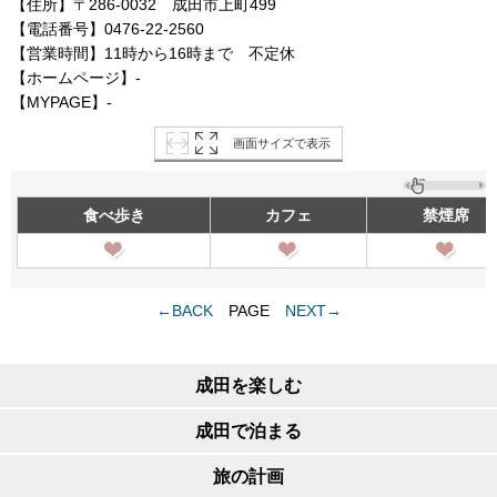
【住所】〒286-0032 成田市上町499
【電話番号】0476-22-2560
【営業時間】11時から16時まで 不定休
【ホームページ】-
【MYPAGE】-
画面サイズで表示
食べ歩き
カフェ
禁煙席
←BACK
PAGE
NEXT→
成田を楽しむ
成田で泊まる
旅の計画