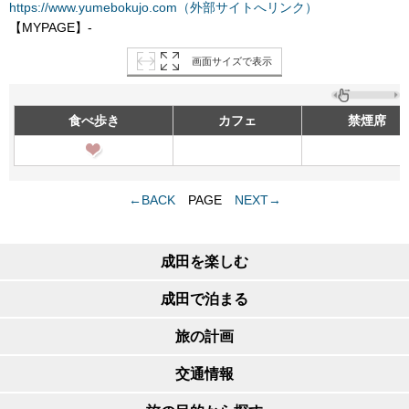
https://www.yumebokujo.com（外部サイトへリンク）
【MYPAGE】-
画面サイズで表示
食べ歩き
カフェ
禁煙席
←BACK
PAGE
NEXT→
成田を楽しむ
成田で泊まる
旅の計画
交通情報