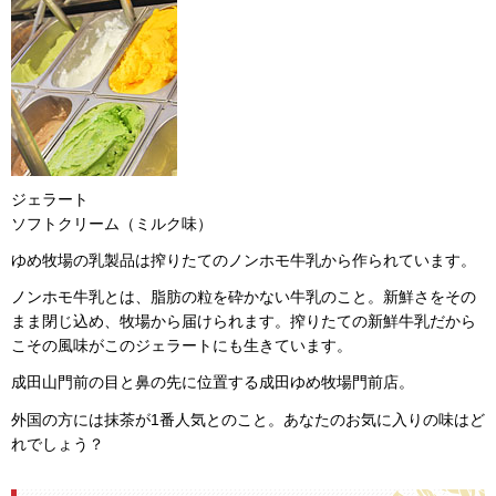
ジェラート
ソフトクリーム（ミルク味）
ゆめ牧場の乳製品は搾りたてのノンホモ牛乳から作られています。
ノンホモ牛乳とは、脂肪の粒を砕かない牛乳のこと。新鮮さをその
まま閉じ込め、牧場から届けられます。搾りたての新鮮牛乳だから
こその風味がこのジェラートにも生きています。
成田山門前の目と鼻の先に位置する成田ゆめ牧場門前店。
外国の方には抹茶が1番人気とのこと。あなたのお気に入りの味はど
れでしょう？