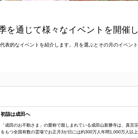
季を通じて様々なイベントを開催
代表的なイベントを紹介します。月を選ぶとその月のイベント
初詣は成田へ
「成田のお不動さま」の愛称で親しまれている成田山新勝寺は、真言宗智
をもつ全国有数の霊場でお正月3が日には約300万人年間1,000万人以