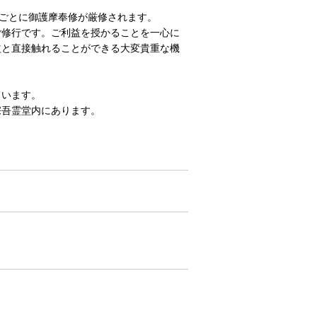
間ごとに御護摩奉修が厳修されます。
ご修行です。ご利益を授かることを一心に
益と直接触れることができる大変貴重な機
ています。
宗吾霊堂内にあります。