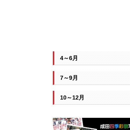
4～6月
7～9月
10～12月