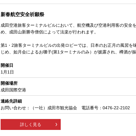
新春航空安全祈願祭
成田空港旅客ターミナルビルにおいて、航空機及び空港利用客の安全
め、成田山新勝寺僧侶によって法楽が行われます。
第1・2旅客ターミナルビルの出発ロビーでは、日本のお正月の風習を
じめ、如月会によるお囃子(第1ターミナルのみ）が披露され、樽酒が
開催日
1月1日
開催場所
成田国際空港
連絡先詳細
お問い合わせ：（一社）成田市観光協会 電話番号：0476-22-2102
詳しく見る