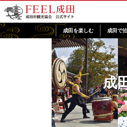
FEEL成田 成田市観光協会 公式サイト
成田を楽しむ
成田で
成