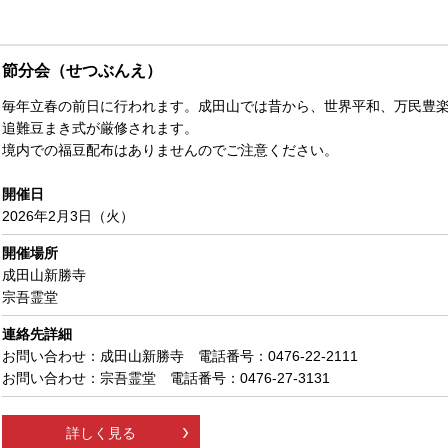
節分会（せつぶんえ）
毎年立春の前日に行われます。成田山では昔から、世界平和、万民豊
追難豆まき式が厳修されます。
境内での福豆配布はありませんのでご注意ください。
開催日
2026年2月3日（火）
開催場所
成田山新勝寺
宗吾霊堂
連絡先詳細
お問い合わせ：成田山新勝寺 電話番号：0476-22-2111
お問い合わせ：宗吾霊堂 電話番号：0476-27-3131
詳しく見る