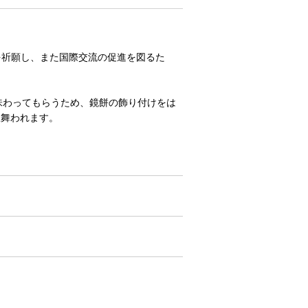
を祈願し、また国際交流の促進を図るた
味わってもらうため、鏡餅の飾り付けをは
振舞われます。