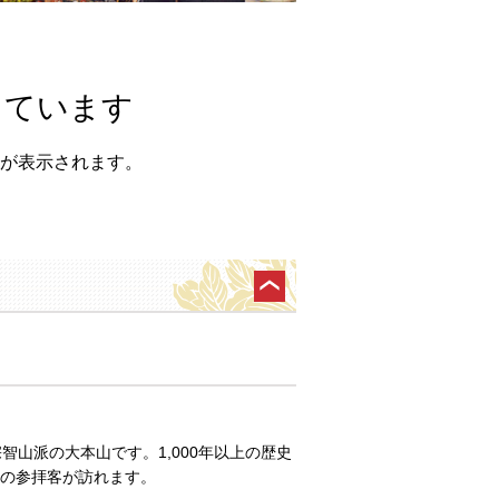
しています
が表示されます。
山派の大本山です。1,000年以上の歴史
上の参拝客が訪れます。