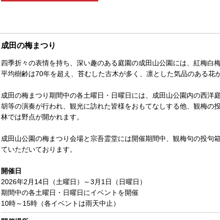
成田の梅まつり
四季折々の表情を持ち、深い趣のある庭園の成田山公園には、紅梅白梅
平均樹齢は70年を超え、苔むした古木が多く、凛とした気品のある花
成田の梅まつり期間中の各土曜日・日曜日には、成田山公園内の西洋
胡等の演奏が行われ、観光に訪れた皆様をおもてなしする他、観梅の
林では野点が開かれます。
成田山公園の梅まつり会場と宗吾霊堂には開催期間中、観梅句の投句箱
ていただいております。
開催日
2026年2月14日（土曜日）～3月1日（日曜日）
期間中の各土曜日・日曜日にイベントを開催
10時～15時（各イベントは雨天中止）